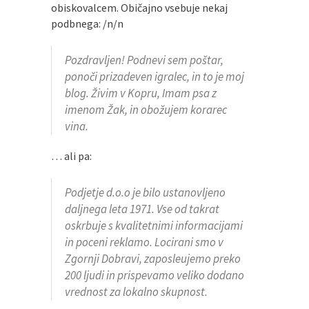
obiskovalcem. Običajno vsebuje nekaj
podbnega: /n/n
Pozdravljen! Podnevi sem poštar,
ponoči prizadeven igralec, in to je moj
blog. Živim v Kopru, Imam psa z
imenom Žak, in obožujem korarec
vina.
… ali pa:
Podjetje d.o.o je bilo ustanovljeno
daljnega leta 1971. Vse od takrat
oskrbuje s kvalitetnimi informacijami
in poceni reklamo. Locirani smo v
Zgornji Dobravi, zaposleujemo preko
200 ljudi in prispevamo veliko dodano
vrednost za lokalno skupnost.