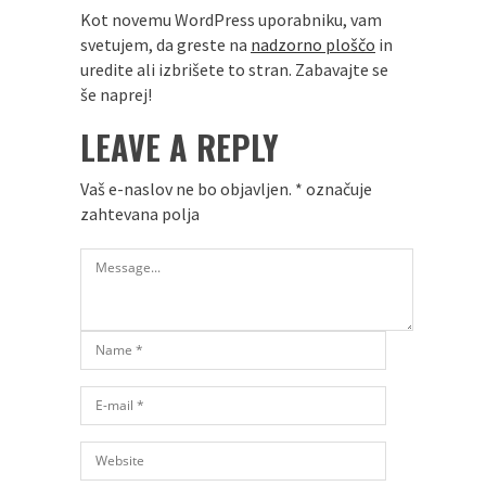
Kot novemu WordPress uporabniku, vam
svetujem, da greste na
nadzorno ploščo
in
uredite ali izbrišete to stran. Zabavajte se
še naprej!
LEAVE A REPLY
Vaš e-naslov ne bo objavljen.
*
označuje
zahtevana polja