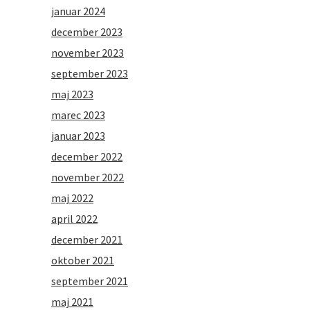
januar 2024
december 2023
november 2023
september 2023
maj 2023
marec 2023
januar 2023
december 2022
november 2022
maj 2022
april 2022
december 2021
oktober 2021
september 2021
maj 2021