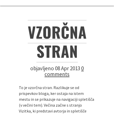
VZORČNA
STRAN
objavljeno 08 Apr 2013
0
comments
To je vzorčna stran. Razlikuje se od
prispevkov bloga, ker ostaja na istem
mestu in se prikazuje na navigaciji spletišča
(v večini tem). Večina začne s stranjo
Vizitka, ki predstavi avtorja in spletišče