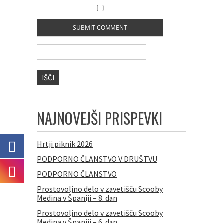
Išči:
NAJNOVEJŠI PRISPEVKI
Hrtji piknik 2026
PODPORNO ČLANSTVO V DRUŠTVU
PODPORNO ČLANSTVO
Prostovoljno delo v zavetišču Scooby
Medina v Španiji – 8. dan
Prostovoljno delo v zavetišču Scooby
Medina v Španiji – 6. dan