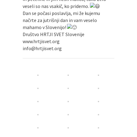
veseli so nas vsakič, ko pridemo.
Dan se počasi poslavlja, mi že kujemu
načrte za jutrišnji dan in vam veselo
mahamo v Slovenijo!
Društvo HRTJI SVET Slovenije
www.hrtjisvet.org
info@hrtjisvet.org