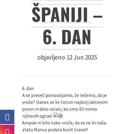
ŠPANIJI –
6. DAN
objavljeno 12 Jun 2025
6. dan
A se preveč ponavaljamo, če rečemo, da je
vroče? Danes se še tistim najbolj aktivnim
psom ni dalo vstati, ko smo šli mimo
njihovih ograd.
Ampak ni bilo tako vroče, da se ne bi naša
zlata Manca podala kosit travo!!